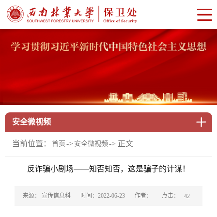
安全微视频
当前位置：
->
-> 正文
首页
安全微视频
反诈骗小剧场——知否知否，这是骗子的计谋！
点击：
来源： 宣传信息科
时间：2022-06-23
作者：
42