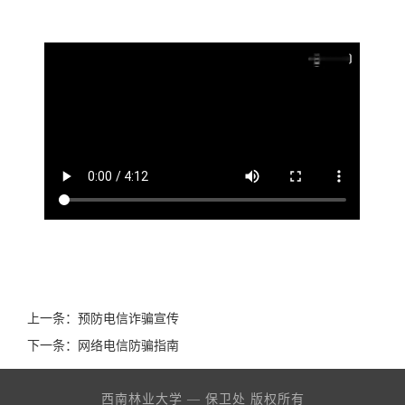
上一条：
预防电信诈骗宣传
下一条：
网络电信防骗指南
西南林业大学 — 保卫处 版权所有