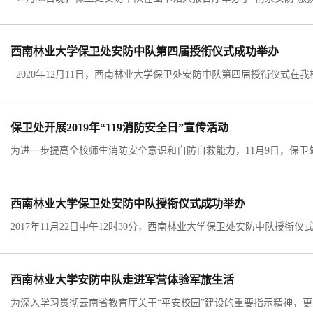
西南林业大学保卫处安防中队第四届授衔仪式成功举办
保卫处开展2019年“119消防安全日”宣传活动
西南林业大学保卫处安防中队授衔仪式成功举办
西南林业大学安防中队走进军营体验军旅生活