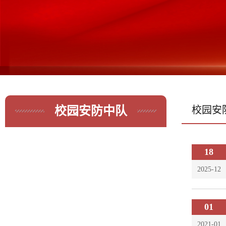
校园安防中队
校园安
18
2025-12
01
2021-01