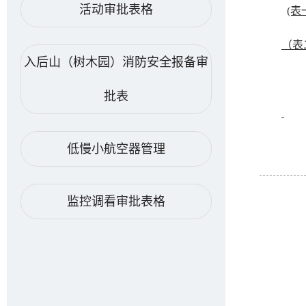
活动审批表格
(表
（表
入后山（树木园）消防安全报备审
批表
低慢小航空器管理
监控调看审批表格