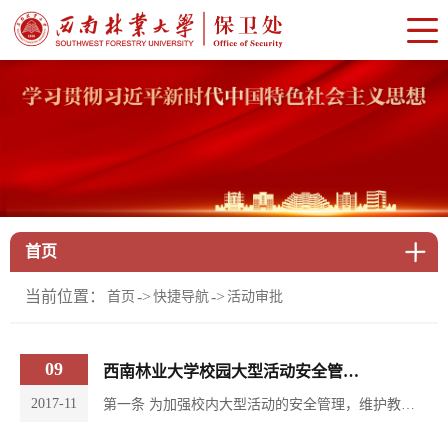
首页
当前位置：
->
->
首页
快捷导航
活动审批
09
西南林业大学校园大型活动安全管理规定
2017-11
第一条 为加强校内大型活动的安全管理，维护教学、科研和生活正常秩序，防止人身伤害和财产损失等事故发生，确保活动安全、有序、顺利进行，根据《大型群众性活动安全管理条例》（中华人民共和国国务院令2007第505号）...