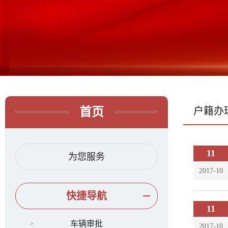
首页
户籍办
11
为您服务
2017-10
快捷导航
11
车辆审批
2017-10