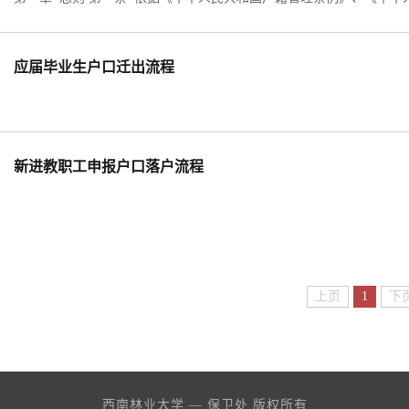
应届毕业生户口迁出流程
新进教职工申报户口落户流程
上页
1
下
西南林业大学 — 保卫处 版权所有